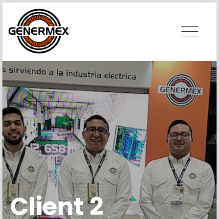
Skip
to
content
Client 2