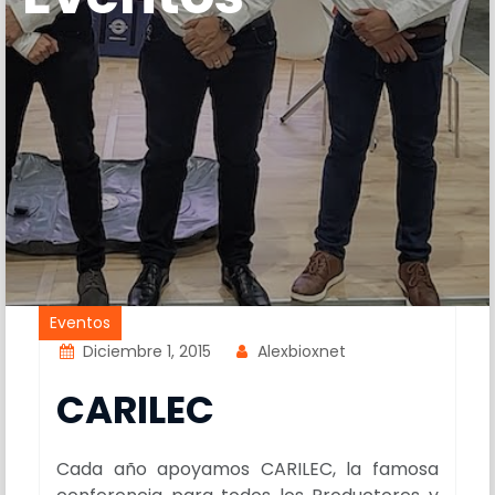
Eventos
Diciembre 1, 2015
Alexbioxnet
CARILEC
Cada año apoyamos CARILEC, la famosa