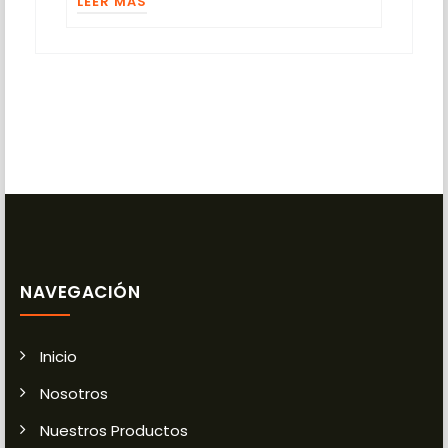
LEER MÁS
NAVEGACIÓN
Inicio
Nosotros
Nuestros Productos