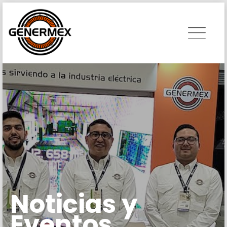
Skip
to
content
Noticias y
Eventos