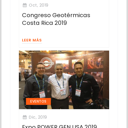
Oct, 2019
Congreso Geotérmicas
Costa Rica 2019
LEER MÁS
EVENTOS
Dic, 2019
Expo POWER GEN USA 2019