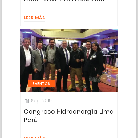
LEER MÁS
EVENTOS
Sep, 2019
Congreso Hidroenergía Lima
Perú